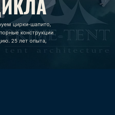
ЦИКЛА
руем цирки-шапито,
порные конструкции
ию. 25 лет опыта,