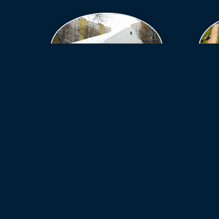
КАРКАСНЫЕ КОНСТРУКЦИИ
О КОМПАНИИ
ПРАЙМ-ТЕНТ