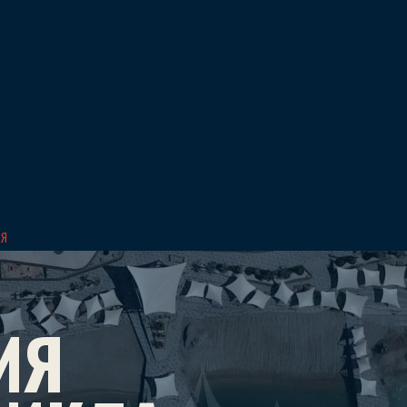
ИЯ
ИЯ