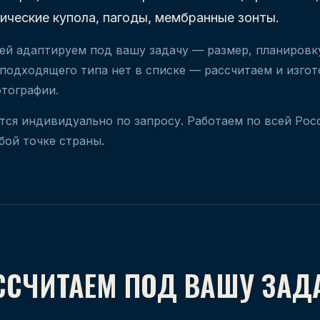
зические купола, пагоды, мембранные зонты.
ей адаптируем под вашу задачу — размер, планировку
 подходящего типа нет в списке — рассчитаем и изго
отографии.
тся индивидуально по запросу. Работаем по всей Рос
бой точке страны.
ССЧИТАЕМ ПОД ВАШУ ЗАД