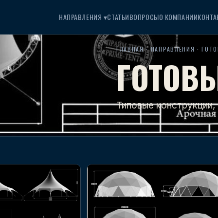
НАПРАВЛЕНИЯ ▾
СТАТЬИ
ВОПРОСЫ
О КОМПАНИИ
КОНТА
ГЛАВНАЯ
·
НАПРАВЛЕНИЯ
· ГОТ
ГОТОВ
Типовые конструкции,