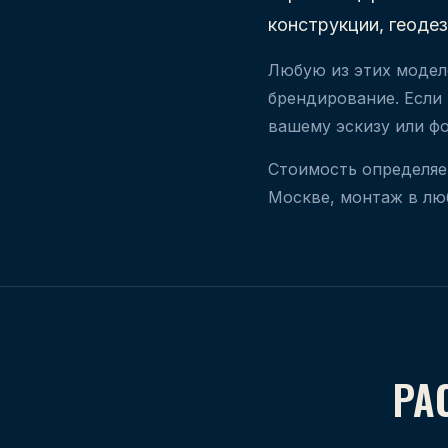
конструкции, геоде
Любую из этих модел
брендирование. Если
вашему эскизу или ф
Стоимость определяе
Москве, монтаж в лю
РА