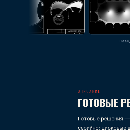
Навед
ОПИСАНИЕ
ГОТОВЫЕ Р
Готовые решения — 
серийно: цирковые 